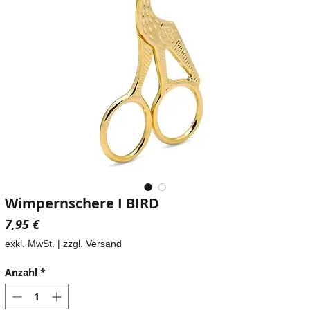
Wimpernschere I BIRD
Preis
7,95 €
exkl. MwSt.
|
zzgl. Versand
Anzahl
*