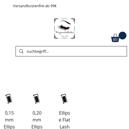
Versandkostenfrei ab 99€
0,15
0,20
Ellips
mm
mm
e Flat
Ellips
Ellips
Lash