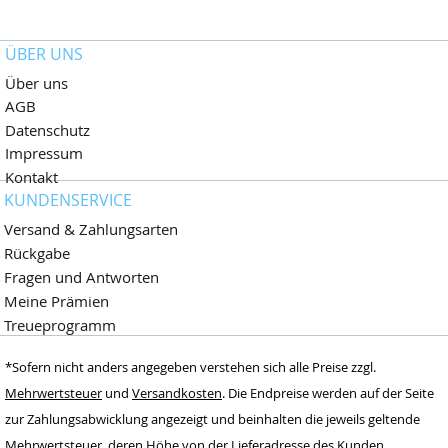
ÜBER UNS
Über uns
AGB
Datenschutz
Impressum
Kontakt
KUNDENSERVICE
Versand & Zahlungsarten
Rückgabe
Fragen und Antworten
Meine Prämien
Treueprogramm
Wimpernliebhaber
*Sofern nicht anders angegeben verstehen sich alle Preise zzgl.
Dormagen,
Deutschland
Mehrwertsteuer
und
Versandkosten
. Die Endpreise werden auf der Seite
zur Zahlungsabwicklung angezeigt und beinhalten die jeweils geltende
www.wimpernlieb
haber.de
Mehrwertsteuer, deren Höhe von der Lieferadresse des Kunden