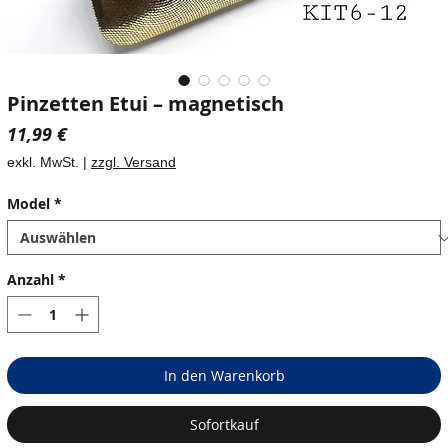
Pinzetten Etui – magnetisch
Preis
11,99 €
exkl. MwSt.
|
zzgl. Versand
Model
*
Anzahl
*
In den Warenkorb
Sofortkauf