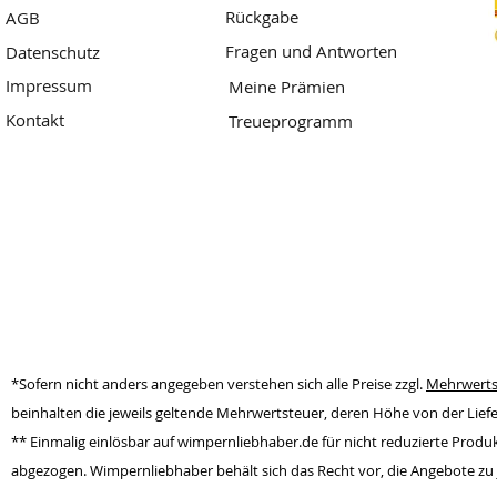
Rückgabe
AGB
Fragen und Antworten
Datenschutz
Impressum
Meine Prämien
Kontakt
Treueprogramm
Dormagen, Deutschland
www.wimpernliebhaber.de
Wimpernliebhaber
*Sofern nicht anders angegeben verstehen sich alle Preise zzgl.
Mehrwerts
beinhalten die jeweils geltende Mehrwertsteuer, deren Höhe von der Lie
** Einmalig einlösbar auf wimpernliebhaber.de für nicht reduzierte Pro
abgezogen. Wimpernliebhaber behält sich das Recht vor, die Angebote zu 