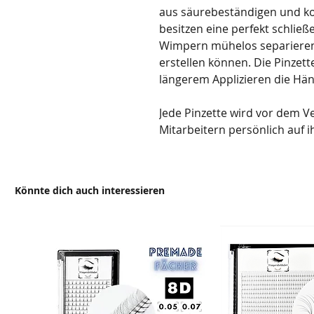
aus säurebeständigen und korr
besitzen eine perfekt schließe
Wimpern mühelos separieren
erstellen können. Die Pinzette
längerem Applizieren die Hä
Jede Pinzette wird vor dem Ve
Mitarbeitern persönlich auf ih
Könnte dich auch interessieren