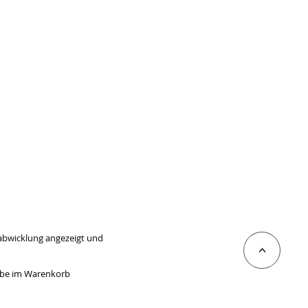
sabwicklung angezeigt und
<
gabe im Warenkorb