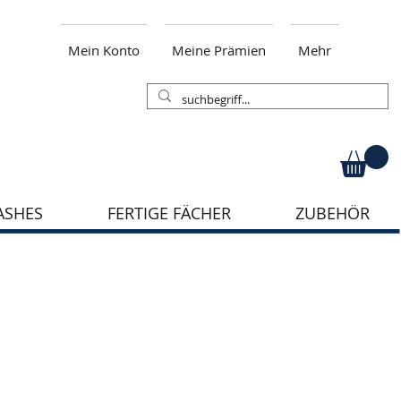
Mein Konto
Meine Prämien
Mehr
ASHES
FERTIGE FÄCHER
ZUBEHÖR