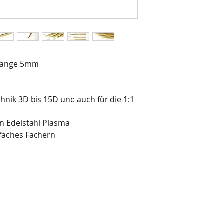
- Länge 5mm
hnik 3D bis 15D und auch für die 1:1
n Edelstahl Plasma
nfaches Fächern