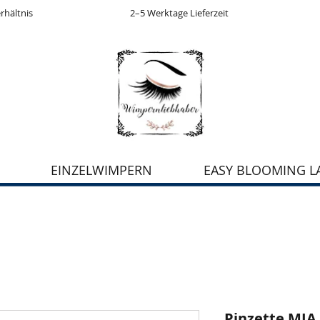
2–5 Werktage Lieferzeit
rhältnis
EINZELWIMPERN
EASY BLOOMING L
Pinzette MIA