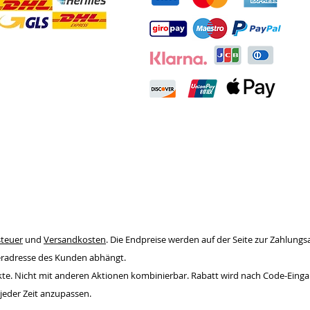
info@wimpernliebhaber.de
Deutschland
teuer
und
Versandkosten
. Die Endpreise werden auf der Seite zur Zahlung
feradresse des Kunden abhängt.
dukte. Nicht mit anderen Aktionen kombinierbar. Rabatt wird nach Code-Ein
jeder Zeit anzupassen.