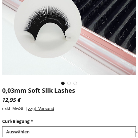
0,03mm Soft Silk Lashes
Preis
12,95 €
exkl. MwSt.
|
zzgl. Versand
Curl/Biegung
*