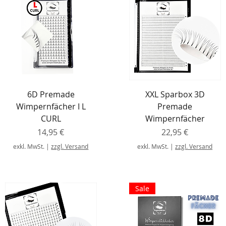
6D Premade
XXL Sparbox 3D
Wimpernfächer I L
Premade
CURL
Wimpernfächer
Preis
Preis
14,95 €
22,95 €
exkl. MwSt.
|
zzgl. Versand
exkl. MwSt.
|
zzgl. Versand
Sale