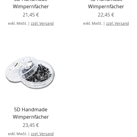
Wimpernfächer
Wimpernfächer
Preis
Preis
21,45 €
22,45 €
exkl. MwSt.
|
zzgl. Versand
exkl. MwSt.
|
zzgl. Versand
5D Handmade
Wimpernfächer
Preis
23,45 €
exkl. MwSt.
|
zzgl. Versand