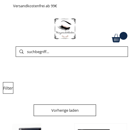
Versandkostenfrei ab 99€
Filter
Vorherige laden