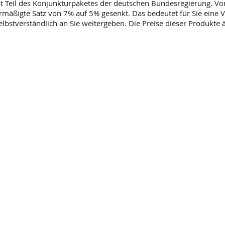
ist Teil des Konjunkturpaketes der deutschen Bundesregierung. 
äßigte Satz von 7% auf 5% gesenkt. Das bedeutet für Sie eine V
elbstverständlich an Sie weitergeben. Die Preise dieser Produkte 