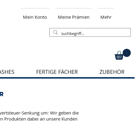
Mein Konto
Meine Prämien
Mehr
ASHES
FERTIGE FÄCHER
ZUBEHÖR
r
rwertsteuer-Senkung um: Wir geben die
gen Produkten dabei an unsere Kunden