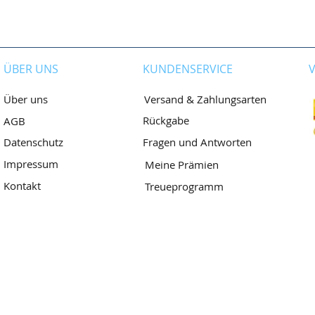
ÜBER UNS
KUNDENSERVICE
Versand & Zahlungsarten
Über uns
Rückgabe
AGB
Fragen und Antworten
Datenschutz
Impressum
Meine Prämien
Kontakt
Treueprogramm
Dormagen, Deutschland
www.wimpernliebhaber.de
Wimpernliebhaber