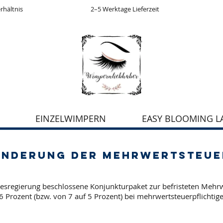
2–5 Werktage Lieferzeit
rhältnis
EINZELWIMPERN
EASY BLOOMING L
Änderung der Mehrwertsteue
ndesregierung beschlossene Konjunkturpaket zur befristeten Meh
 Prozent (bzw. von 7 auf 5 Prozent) bei mehrwertsteuerpflichti