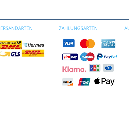
VERSANDARTEN
ZAHLUNGSARTEN
A
info@wimpernliebhaber.de
Deutschland