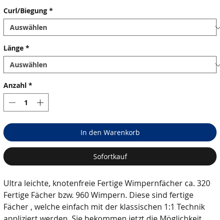
Curl/Biegung
*
Länge
*
Anzahl
*
In den Warenkorb
Sofortkauf
Ultra leichte, knotenfreie Fertige Wimpernfächer ca. 320
Fertige Fächer bzw. 960 Wimpern. Diese sind fertige
Fächer , welche einfach mit der klassischen 1:1 Technik
appliziert werden. Sie bekommen jetzt die Möglichkeit,