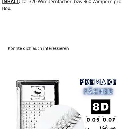
INHALT
:
ca. 320 Wimpernfächer, bzw 960 Wimpern pro
Box.
Könnte dich auch interessieren