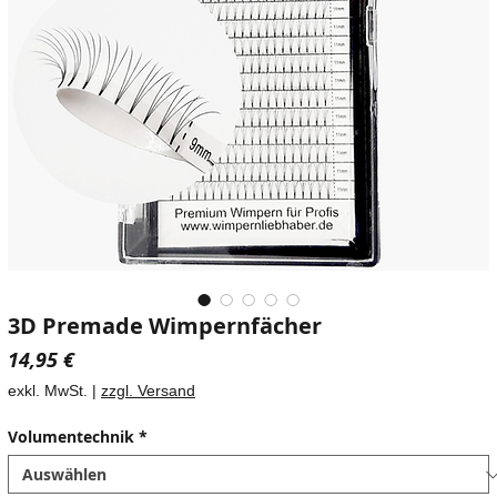
3D Premade Wimpernfächer
Preis
14,95 €
exkl. MwSt.
|
zzgl. Versand
Volumentechnik
*